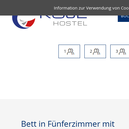
Information zur Verwendung von Coo
BO
1
2
3
Bett in Fünferzimmer mit