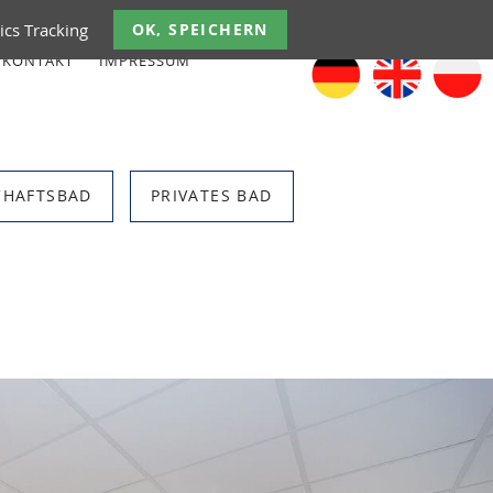
ics Tracking
OK, SPEICHERN
KONTAKT
IMPRESSUM
CHAFTSBAD
PRIVATES BAD