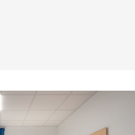
VIERERZIMMER
MIT
GEMEINSCHAFTSBAD