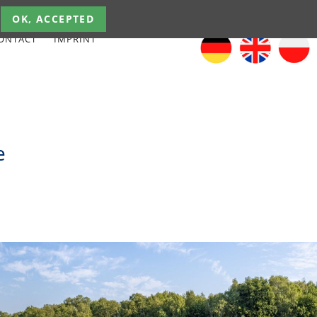
OK, ACCEPTED
ONTACT
IMPRINT
e