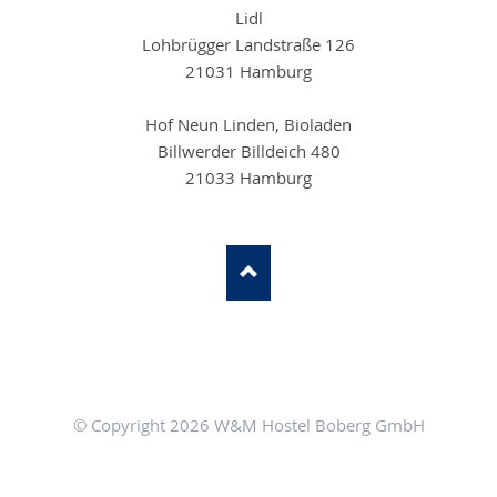
Lidl
Lohbrügger Landstraße 126
21031 Hamburg
Hof Neun Linden, Bioladen
Billwerder Billdeich 480
21033 Hamburg
© Copyright 2026 W&M Hostel Boberg GmbH