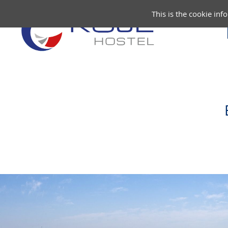
This is the cookie inf