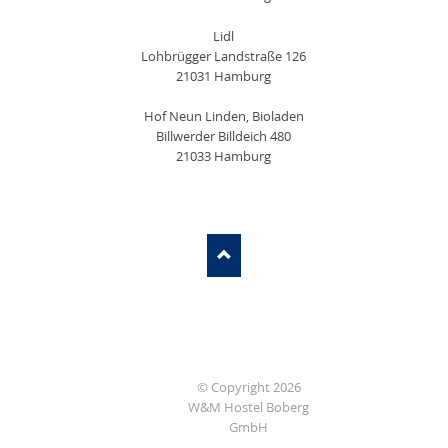
Lidl
Lohbrügger Landstraße 126
21031 Hamburg
Hof Neun Linden, Bioladen
Billwerder Billdeich 480
21033 Hamburg
© Copyright 2026
W&M Hostel Boberg
GmbH