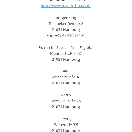
http://www.das-treibhaus.de
Burger King
Reinbeker Redder 2
21031 Hamburg
Fon: +49 40 410 924 80
Polnische Spezialitäten Zagloba
Mendelstraße 26C
21031 Hamburg
Aldi
Mendelstraße 47
21031 Hamburg
Netto
Mendelstraße 28
21031 Hamburg
Penny
Weberade 3-5
21031 Hamburg