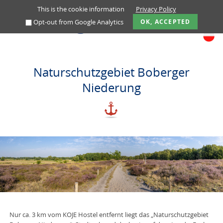
This is the cookie information
Privacy Policy
Opt-out from Google Analytics
OK, ACCEPTED
Naturschutzgebiet Boberger
Niederung
Nur ca. 3 km vom KOJE Hostel entfernt liegt das „Naturschutzgebiet